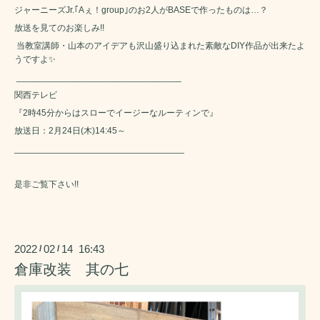
ジャーニーズJr.｢Aぇ！group｣のお2人がBASEで作ったものは…？
放送を見てのお楽しみ!!
当教室講師・山本のアイデアも沢山盛り込まれた素敵なDIY作品が出来たよ
うですよ✨
_________________________________
関西テレビ
『2時45分からはスローでイージーなルーティンで』
放送日：2月24日(木)14:45～
__________________________________
是非ご覧下さい!!
2022
02
14 16:43
/
/
倉庫改装 其の七