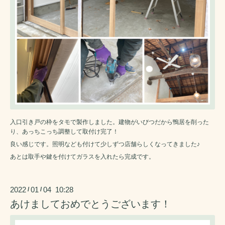
入口引き戸の枠をタモで製作しました。建物がいびつだから鴨居を削った
り、あっちこっち調整して取付け完了！
良い感じです。照明なども付けて少しずつ店舗らしくなってきました♪
あとは取手や鍵を付けてガラスを入れたら完成です。
2022
01
04 10:28
/
/
あけましておめでとうございます！