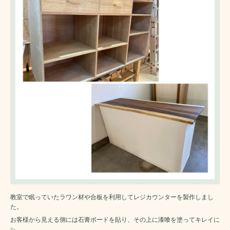
教室で眠っていたラワン材や合板を利用してレジカウンターを製作しまし
た。
お客様から見える側には石膏ボードを貼り、その上に漆喰を塗ってキレイに
✨