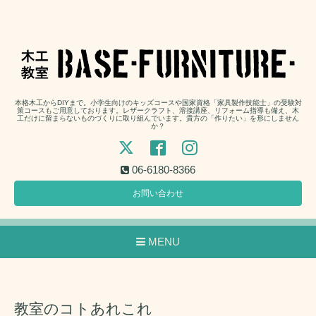
本格木工からDIYまで。小学生向けのキッズコースや国家資格「家具製作技能士」の受験対
策コースもご用意しております。レザークラフト、溶接講座、リフォーム指導も備え、木
工だけに留まらないものづくりに取り組んでいます。貴方の「作りたい」を形にしません
か？
06-6180-8366
お問い合わせ
MENU
教室のコトあれこれ