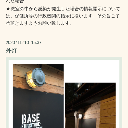
れた場合
★教室の中から感染が発生した場合の情報開示について
は、
保健所等の行政機関の指示に従います。
その旨ご了
承頂きますようお願い致します。
2020
11
10 15:37
/
/
外灯