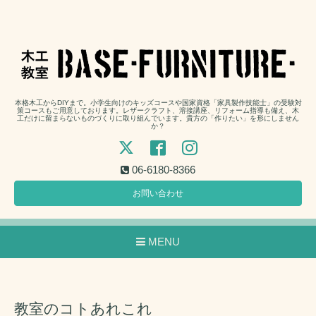
本格木工からDIYまで。小学生向けのキッズコースや国家資格「家具製作技能士」の受験対
策コースもご用意しております。レザークラフト、溶接講座、リフォーム指導も備え、木
工だけに留まらないものづくりに取り組んでいます。貴方の「作りたい」を形にしません
か？
06-6180-8366
お問い合わせ
MENU
教室のコトあれこれ