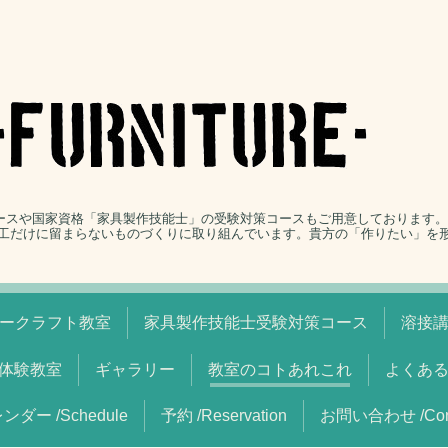
コースや国家資格「家具製作技能士」の受験対策コースもご用意しております
工だけに留まらないものづくりに取り組んでいます。貴方の「作りたい」を
ークラフト教室
家具製作技能士受験対策コース
溶接
体験教室
ギャラリー
教室のコトあれこれ
よくあ
ンダー /Schedule
予約 /Reservation
お問い合わせ /Cont