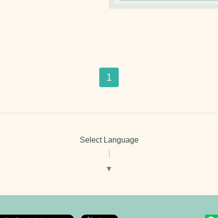
1
Select Language
▼