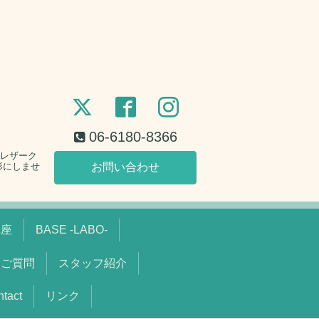
06-6180-8366
。レザーク
形にしませ
お問い合わせ
講座
BASE -LABO-
るご質問
スタッフ紹介
act
リンク