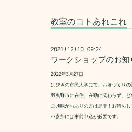
教室のコトあれこれ
2021
12
10 09:24
/
/
ワークショップのお知
2022年3月27日
はびきの市民大学にて、お箸づくりの
羽曳野市に在住、在勤に関わらず、ど
ご興味がおありの方は是非！お待ちし
※参加には事前申込が必要です。