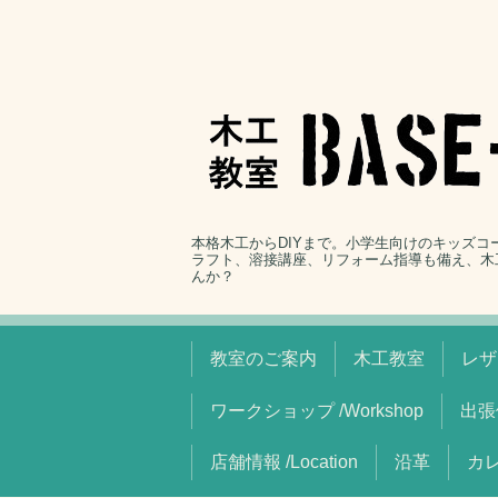
本格木工からDIYまで。小学生向けのキッズ
ラフト、溶接講座、リフォーム指導も備え、木
んか？
教室のご案内
木工教室
レザ
ワークショップ /Workshop
出張
店舗情報 /Location
沿革
カレ