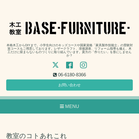
本格木工からDIYまで。小学生向けのキッズコースや国家資格「家具製作技能士」の受験対
策コースもご用意しております。レザークラフト、溶接講座、リフォーム指導も備え、木
工だけに留まらないものづくりに取り組んでいます。貴方の「作りたい」を形にしません
か？
06-6180-8366
お問い合わせ
MENU
教室のコトあれこれ