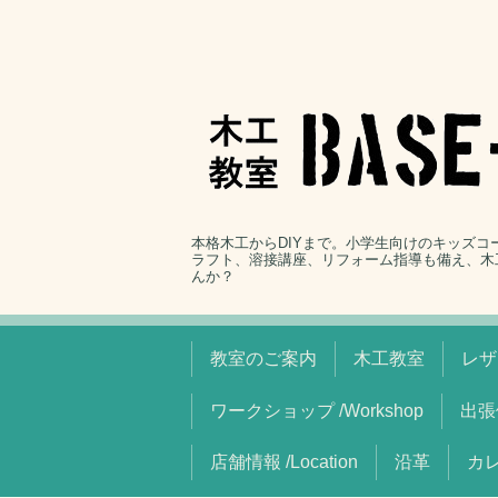
本格木工からDIYまで。小学生向けのキッズ
ラフト、溶接講座、リフォーム指導も備え、木
んか？
教室のご案内
木工教室
レザ
ワークショップ /Workshop
出張
店舗情報 /Location
沿革
カレ