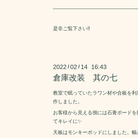
______________________________
是非ご覧下さい!!
2022
02
14 16:43
/
/
倉庫改装 其の七
教室で眠っていたラワン材や合板を利
作しました。
お客様から見える側には石膏ボードを
てキレイに✨
天板はモンキーポッドにしました。幅が