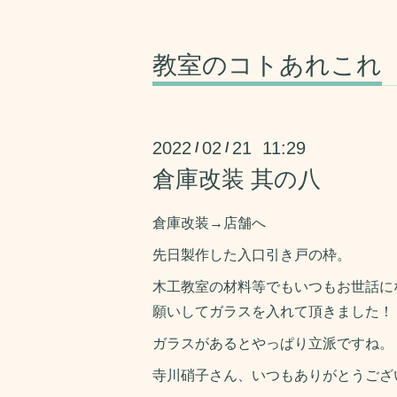
教室のコトあれこれ
2022
02
21 11:29
/
/
倉庫改装 其の八
倉庫改装→店舗へ
先日製作した入口引き戸の枠。
木工教室の材料等でもいつもお世話に
願いしてガラスを入れて頂きました！
ガラスがあるとやっぱり立派ですね。
寺川硝子さん、いつもありがとうござ