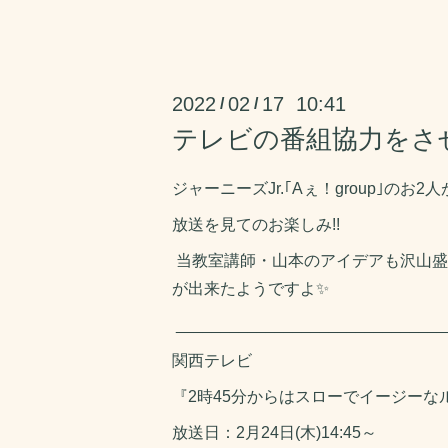
2022
02
17 10:41
/
/
テレビの番組協力をさ
ジャーニーズJr.｢Aぇ！group｣のお
放送を見てのお楽しみ!!
当教室講師・山本のアイデアも沢山盛
が出来たようですよ✨
______________________________
関西テレビ
『2時45分からはスローでイージーな
放送日：2月24日(木)14:45～