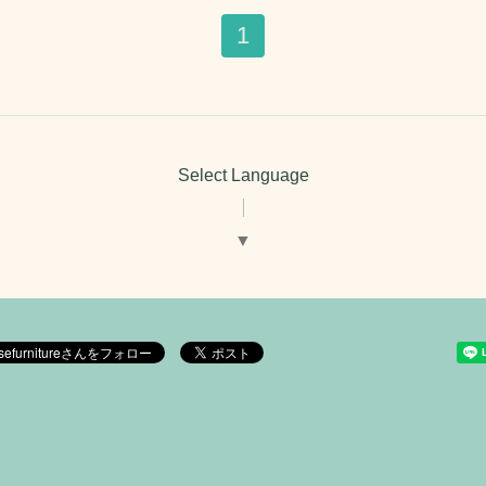
1
Select Language
▼