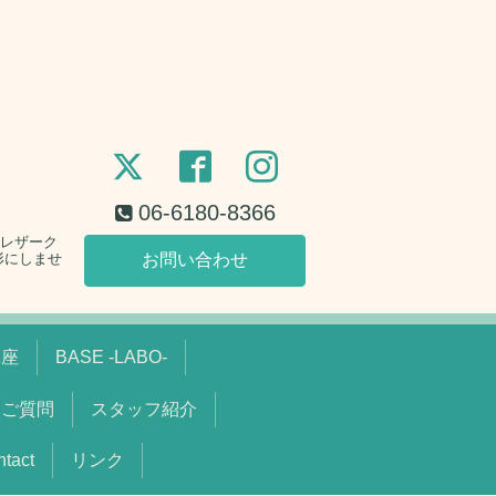
06-6180-8366
。レザーク
形にしませ
お問い合わせ
講座
BASE -LABO-
るご質問
スタッフ紹介
act
リンク