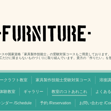
コースや国家資格「家具製作技能士」の受験対策コースもご用意しております
工だけに留まらないものづくりに取り組んでいます。貴方の「作りたい」を
ークラフト教室
家具製作技能士受験対策コース
溶接
体験教室
ギャラリー
教室のコトあれこれ
よくあ
ンダー /Schedule
予約 /Reservation
お問い合わせ /Cont