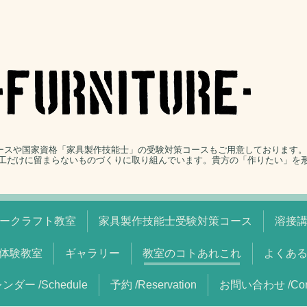
コースや国家資格「家具製作技能士」の受験対策コースもご用意しております
工だけに留まらないものづくりに取り組んでいます。貴方の「作りたい」を
ークラフト教室
家具製作技能士受験対策コース
溶接
体験教室
ギャラリー
教室のコトあれこれ
よくあ
ンダー /Schedule
予約 /Reservation
お問い合わせ /Cont