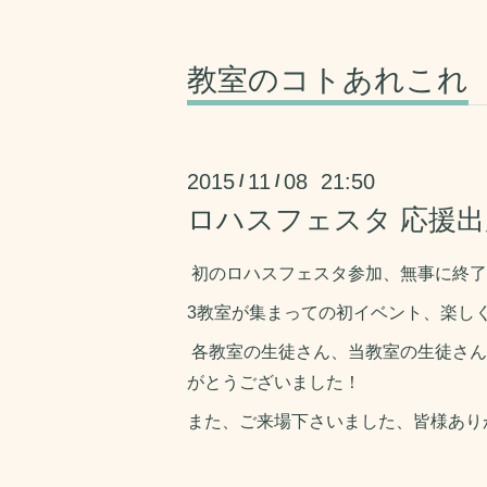
教室のコトあれこれ
2015
11
08 21:50
/
/
ロハスフェスタ 応援
初のロハスフェスタ参加、無事に終了
3教室が集まっての初イベント、楽し
各教室の生徒さん、当教室の生徒さん
がとうございました！
また、ご来場下さいました、皆様あり