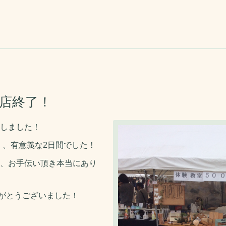
出店終了！
しました！
く、有意義な2日間でした！
、お手伝い頂き本当にあり
がとうございました！