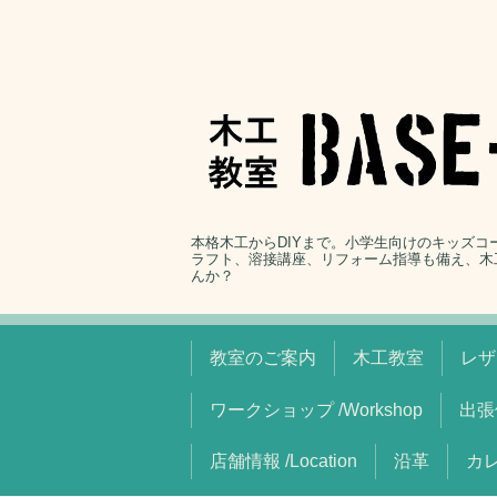
本格木工からDIYまで。小学生向けのキッズ
ラフト、溶接講座、リフォーム指導も備え、木
んか？
教室のご案内
木工教室
レザ
ワークショップ /Workshop
出張
店舗情報 /Location
沿革
カレ