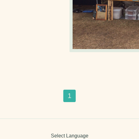
1
Select Language