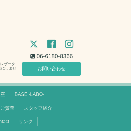
06-6180-8366
。レザーク
形にしませ
お問い合わせ
講座
BASE -LABO-
るご質問
スタッフ紹介
act
リンク