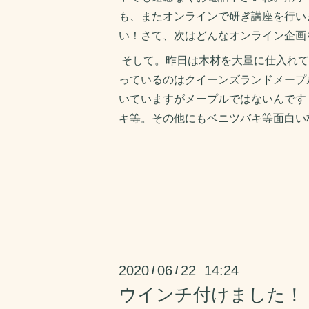
も、またオンラインで研ぎ講座を行い
い！さて、次はどんなオンライン企画
そして。昨日は木材を大量に仕入れて
っているのはクイーンズランドメープ
いていますがメープルではないんです
キ等。その他にもベニツバキ等面白い
2020
06
22 14:24
/
/
ウインチ付けました！