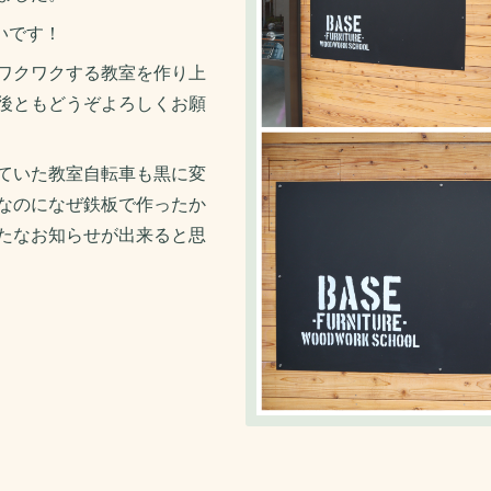
いです！
ワクワクする教室を作り上
後ともどうぞよろしくお願
ていた教室自転車も黒に変
なのになぜ鉄板で作ったか
たなお知らせが出来ると思