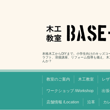
本格木工からDIYまで。小学生向けのキッズ
ラフト、溶接講座、リフォーム指導も備え、木
んか？
教室のご案内
木工教室
レザ
ワークショップ /Workshop
出張
店舗情報 /Location
沿革
カレ