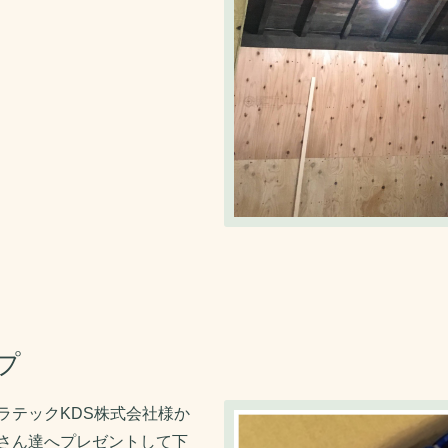
プ
ラテックKDS株式会社様か
さん達へプレゼントして下