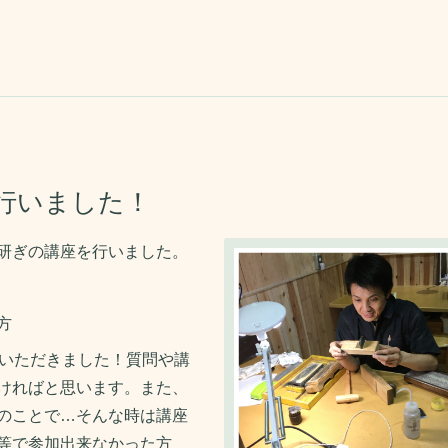
行いました！
研ぎの講座を行いました。
方
ていただきました！質問や講
ければと思います。また、
のことで…そんな時は講座
等で参加出来なかった方