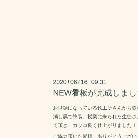
2020
06
16 09:31
/
/
NEW看板が完成しまし
お世話になっている鉄工所さんから鉄
消し黒で塗装。授業に来られた生徒さ
て頂き、カッコ良く仕上がりました！
ご協力頂いた皆様、ありがとうござい