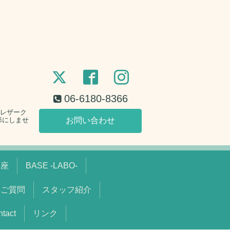
06-6180-8366
。レザーク
形にしませ
お問い合わせ
講座
BASE -LABO-
るご質問
スタッフ紹介
act
リンク