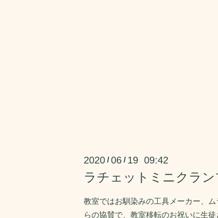
2020
06
19 09:42
/
/
ラチェットミニクラン
教室ではお馴染みの工具メーカー、ム
らの協賛で、教室移転のお祝いに生徒