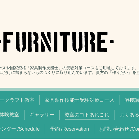
コースや国家資格「家具製作技能士」の受験対策コースもご用意しております
工だけに留まらないものづくりに取り組んでいます。貴方の「作りたい」を
ークラフト教室
家具製作技能士受験対策コース
溶接
体験教室
ギャラリー
教室のコトあれこれ
よくあ
ンダー /Schedule
予約 /Reservation
お問い合わせ /Cont