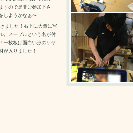
ますので是非ご参加下さ
をしようかなぁ〜
きました！右下に大量に写
ル。メープルという名が付
！一枚板は面白い形のケヤ
材が入りました！