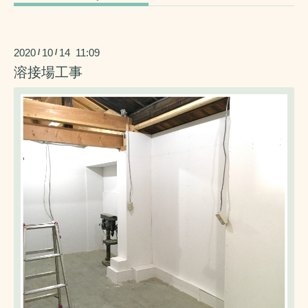
2020
10
14 11:09
/
/
溶接場工事