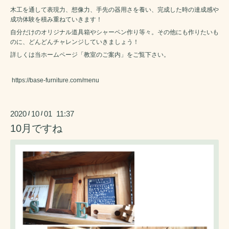
木工を通して表現力、想像力、手先の器用さを養い、完成した時の達成感や
成功体験を積み重ねていきます！
自分だけのオリジナル道具箱やシャーペン作り等々。その他にも作りたいも
のに、どんどんチャレンジしていきましょう！
詳しくは当ホームページ「教室のご案内」をご覧下さい。
https://base-furniture.com/menu
2020
10
01 11:37
/
/
10月ですね