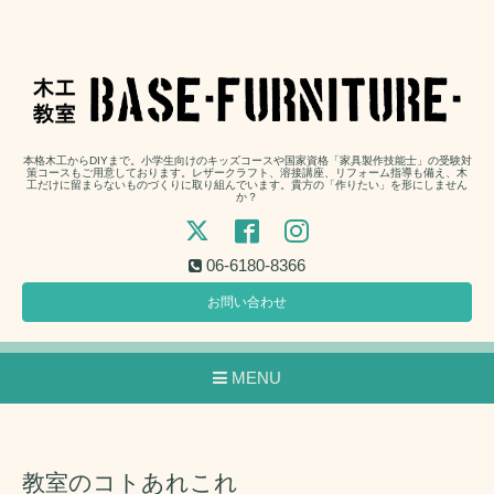
本格木工からDIYまで。小学生向けのキッズコースや国家資格「家具製作技能士」の受験対
策コースもご用意しております。レザークラフト、溶接講座、リフォーム指導も備え、木
工だけに留まらないものづくりに取り組んでいます。貴方の「作りたい」を形にしません
か？
06-6180-8366
お問い合わせ
MENU
教室のコトあれこれ