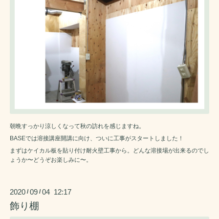
朝晩すっかり涼しくなって秋の訪れを感じますね。
BASEでは溶接講座開講に向け、ついに工事がスタートしました！
まずはケイカル板を貼り付け耐火壁工事から。どんな溶接場が出来るのでし
ょうか〜どうぞお楽しみに〜。
2020
09
04 12:17
/
/
飾り棚