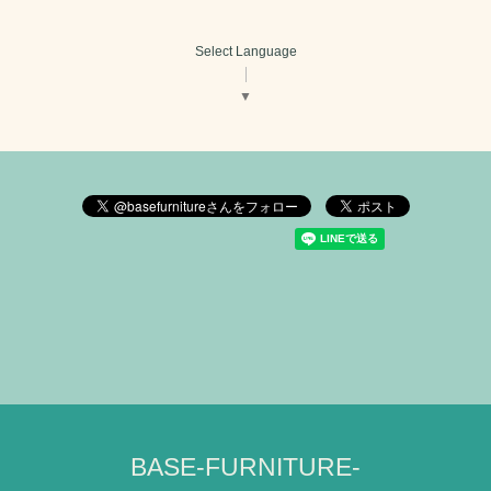
Select Language
▼
BASE-FURNITURE-