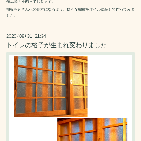
作品等々を飾っております。
棚板も皆さんへの見本になるよう、様々な樹種をオイル塗装して作ってみま
した。
2020
08
31 21:34
/
/
トイレの格子が生まれ変わりました