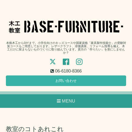
本格木工からDIYまで。小学生向けのキッズコースや国家資格「家具製作技能士」の受験対
策コースもご用意しております。レザークラフト、溶接講座、リフォーム指導も備え、木
工だけに留まらないものづくりに取り組んでいます。貴方の「作りたい」を形にしません
か？
06-6180-8366
お問い合わせ
MENU
教室のコトあれこれ