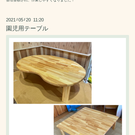
2021
05
20 11:20
/
/
園児用テーブル