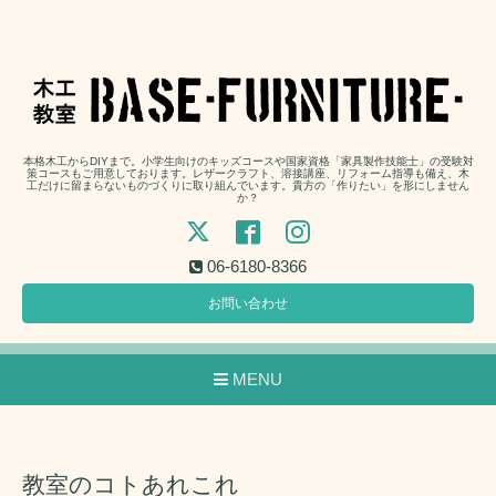
本格木工からDIYまで。小学生向けのキッズコースや国家資格「家具製作技能士」の受験対
策コースもご用意しております。レザークラフト、溶接講座、リフォーム指導も備え、木
工だけに留まらないものづくりに取り組んでいます。貴方の「作りたい」を形にしません
か？
06-6180-8366
お問い合わせ
MENU
教室のコトあれこれ