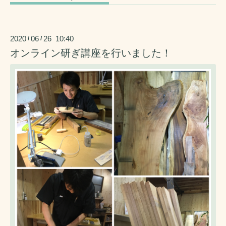
2020
06
26 10:40
/
/
オンライン研ぎ講座を行いました！