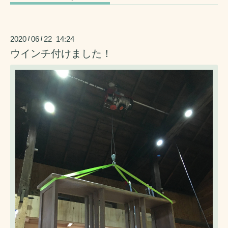
2020
06
22 14:24
/
/
ウインチ付けました！