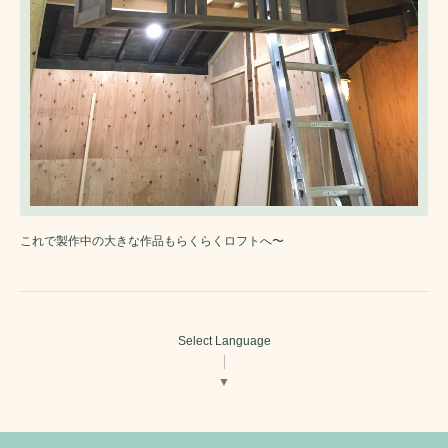
これで製作中の大きな作品もらくらくロフトへ〜
Select Language
▼