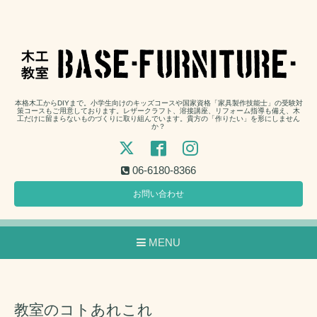
本格木工からDIYまで。小学生向けのキッズコースや国家資格「家具製作技能士」の受験対
策コースもご用意しております。レザークラフト、溶接講座、リフォーム指導も備え、木
工だけに留まらないものづくりに取り組んでいます。貴方の「作りたい」を形にしません
か？
06-6180-8366
お問い合わせ
MENU
教室のコトあれこれ