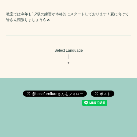
教室では今年も1,2級の練習が本格的にスタートしております！夏に向けて
皆さん頑張りましょう💪🔥
Select Language
▼