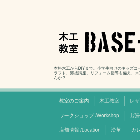
本格木工からDIYまで。小学生向けのキッズ
ラフト、溶接講座、リフォーム指導も備え、木
んか？
教室のご案内
木工教室
レザ
ワークショップ /Workshop
出張
店舗情報 /Location
沿革
カレ