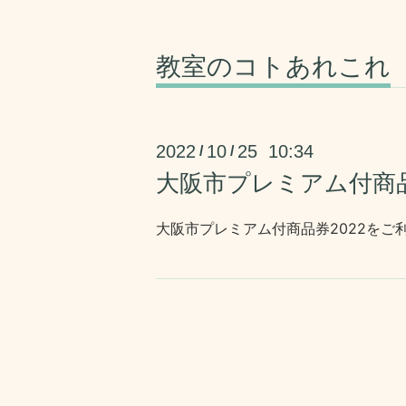
教室のコトあれこれ
2022
10
25 10:34
/
/
大阪市プレミアム付商品
大阪市プレミアム付商品券2022をご利