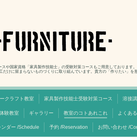
コースや国家資格「家具製作技能士」の受験対策コースもご用意しております
工だけに留まらないものづくりに取り組んでいます。貴方の「作りたい」を
ークラフト教室
家具製作技能士受験対策コース
溶接
体験教室
ギャラリー
教室のコトあれこれ
よくあ
ンダー /Schedule
予約 /Reservation
お問い合わせ /Cont