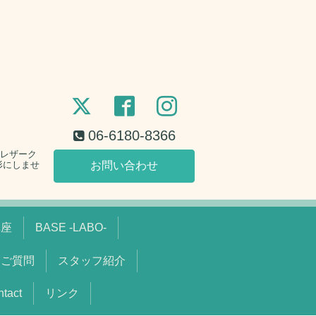
06-6180-8366
。レザーク
形にしませ
お問い合わせ
講座
BASE -LABO-
るご質問
スタッフ紹介
act
リンク