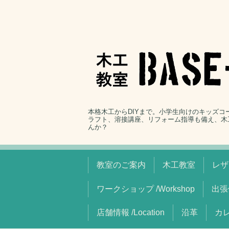
本格木工からDIYまで。小学生向けのキッズ
ラフト、溶接講座、リフォーム指導も備え、木
んか？
教室のご案内
木工教室
レザ
ワークショップ /Workshop
出張
店舗情報 /Location
沿革
カレ