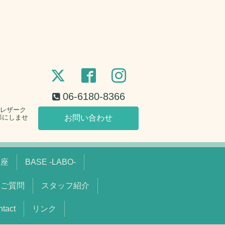
06-6180-8366
。レザーク
形にしませ
お問い合わせ
講座
BASE -LABO-
るご質問
スタッフ紹介
act
リンク