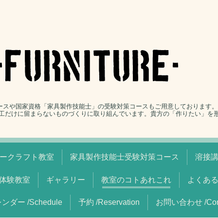
コースや国家資格「家具製作技能士」の受験対策コースもご用意しております
工だけに留まらないものづくりに取り組んでいます。貴方の「作りたい」を
ークラフト教室
家具製作技能士受験対策コース
溶接
体験教室
ギャラリー
教室のコトあれこれ
よくあ
ンダー /Schedule
予約 /Reservation
お問い合わせ /Cont