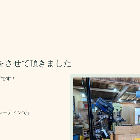
をさせて頂きました
Eです！
ルーティンで』