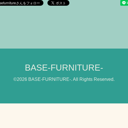
BASE-FURNITURE-
©2026
BASE-FURNITURE-
. All Rights Reserved.