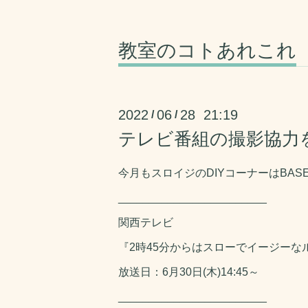
教室のコトあれこれ
2022
06
28 21:19
/
/
テレビ番組の撮影協力
今月もスロイジのDIYコーナーはBAS
________________________
関西テレビ
『2時45分からはスローでイージーな
放送日：6月30日(木)14:45～
________________________