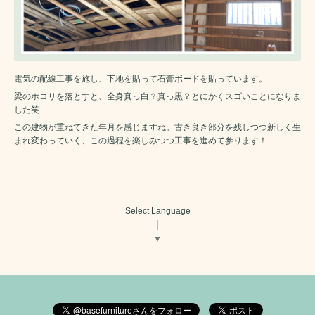
電気の配線工事を施し、下地を貼って石膏ボードを貼っています。
梁のホコリを落とすと、全身真っ白？真っ黒？とにかくスゴいことになりま
した笑
この建物が重ねてきた年月を感じますね。古き良き部分を残しつつ新しく生
まれ変わっていく、この過程を楽しみつつ工事を進めて参ります！
Select Language
▼