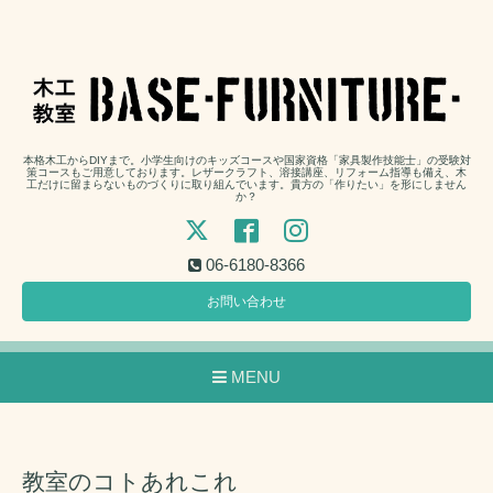
本格木工からDIYまで。小学生向けのキッズコースや国家資格「家具製作技能士」の受験対
策コースもご用意しております。レザークラフト、溶接講座、リフォーム指導も備え、木
工だけに留まらないものづくりに取り組んでいます。貴方の「作りたい」を形にしません
か？
06-6180-8366
お問い合わせ
MENU
教室のコトあれこれ