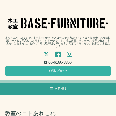
本格木工からDIYまで。小学生向けのキッズコースや国家資格「家具製作技能士」の受験対
策コースもご用意しております。レザークラフト、溶接講座、リフォーム指導も備え、木
工だけに留まらないものづくりに取り組んでいます。貴方の「作りたい」を形にしません
か？
06-6180-8366
お問い合わせ
MENU
教室のコトあれこれ