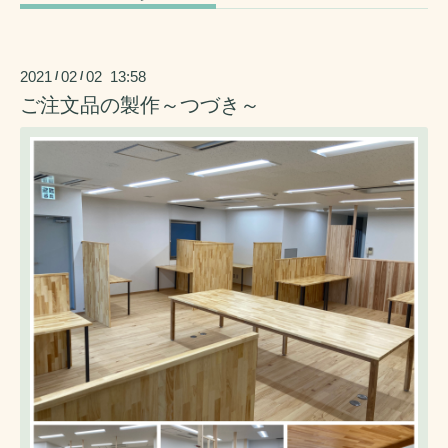
2021
02
02 13:58
/
/
ご注文品の製作～つづき～