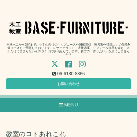
本格木工からDIYまで。小学生向けのキッズコースや国家資格「家具製作技能士」の受験対
策コースもご用意しております。レザークラフト、溶接講座、リフォーム指導も備え、木
工だけに留まらないものづくりに取り組んでいます。貴方の「作りたい」を形にしません
か？
06-6180-8366
お問い合わせ
MENU
教室のコトあれこれ