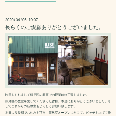
2020
04
06 10:07
/
/
長らくのご愛顧ありがとうございました。
昨日をもちまして鶴見区の教室での授業は終了致しました。
鶴見区の教室を愛してくださった皆様、本当にありがとうございました。そ
してこれからの新教室もよろしくお願い致します。
本日より長期でお休みを頂き、新教室オープンに向けて、ピッチを上げて作