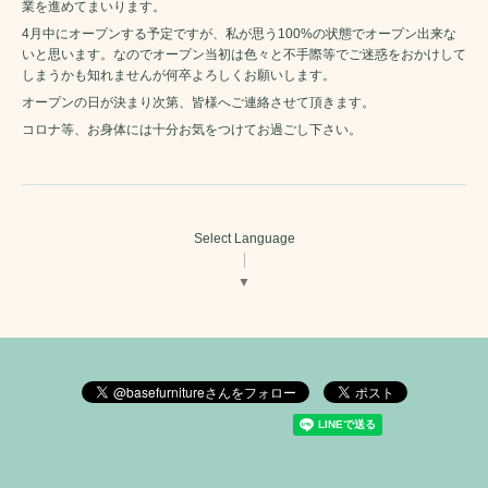
業を進めてまいります。
4月中にオープンする予定ですが、私が思う100%の状態でオープン出来な
いと思います。なのでオープン当初は色々と不手際等でご迷惑をおかけして
しまうかも知れませんが何卒よろしくお願いします。
オープンの日が決まり次第、皆様へご連絡させて頂きます。
コロナ等、お身体には十分お気をつけてお過ごし下さい。
Select Language
▼