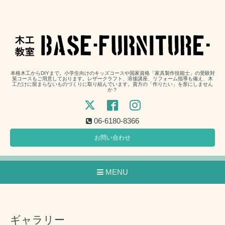
本格木工からDIYまで。小学生向けのキッズコースや国家資格「家具製作技能士」の受験対
策コースもご用意しております。レザークラフト、溶接講座、リフォーム指導も備え、木
工だけに留まらないものづくりに取り組んでいます。貴方の「作りたい」を形にしません
か？
06-6180-8366
お問い合わせ
MENU
ギャラリー