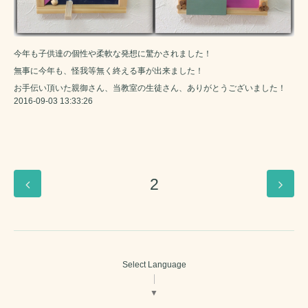
今年も子供達の個性や柔軟な発想に驚かされました！
無事に今年も、怪我等無く終える事が出来ました！
お手伝い頂いた親御さん、当教室の生徒さん、ありがとうございました！
2016-09-03 13:33:26
2
Select Language
▼