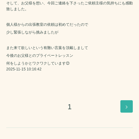
そして、お父様を想い、今回ご連絡を下さったご依頼主様の気持ちにも感動
致しました。
個人様からの出張教室の依頼は初めてだったので
少し緊張しながら挑みましたが
また来て欲しいという有難い言葉を頂戴しまして
今後のお父様とのプライベートレッスン
何をしようかとワクワクしています😊
2025-11-15 10:16:42
1