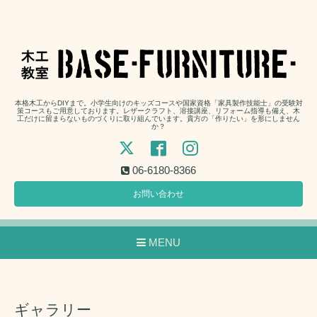
本格木工からDIYまで。小学生向けのキッズコースや国家資格「家具製作技能士」の受験対
策コースもご用意しております。レザークラフト、溶接講座、リフォーム指導も備え、木
工だけに留まらないものづくりに取り組んでいます。貴方の「作りたい」を形にしません
か？
06-6180-8366
お問い合わせ
MENU
ギャラリー