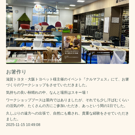
お箸作り
滋賀トヨタ・大阪トヨペット様主催のイベント『クルマフェス』にて、お箸
づくりのワークショップをさせていただきました。
気持ちの良い秋晴れの中、なんと場所はスキー場！
ワークショップブースは屋内ではありましたが、それでも少し汗ばむくらい
の活気の中、たくさんの方にご参加いただき、あっという間の1日でした。
久しぶりの遠方への出張で、自然にも癒され、貴重な経験をさせていただき
ました。
2025-11-15 10:49:08