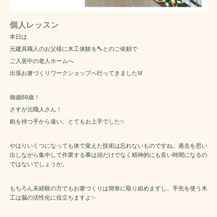
個人レッスン
本日は
元建具職人のお父様に木工体験を🔨とのご依頼で
ご入居中の老人ホームへ
出張お箸づくりワークショップへ行ってきました🥢
御歳88歳！
さすが元職人さん！
鉋を持つ手から違い、とてもお上手でした✨️
やはりいくつになっても体で覚えた技術は忘れないものですね。過去を思い
出しながら集中して作業する事は頭だけでなく精神的にも良い時間になるの
ではないでしょうか。
もちろん未経験の方でもお箸づくりは簡単に取り組めますし、手先を使う木
工は脳の活性化に役立ちますよ✨️