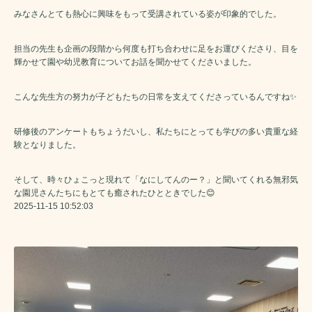
みなさんとても熱心に興味をもって受講されている姿が印象的でした。
担当の先生も企画の段階から何度も打ち合わせに足をお運びくださり、目を
輝かせて園や幼児教育についてお話を聞かせてくださいました。
こんな先生方の努力が子どもたちの日常を支えてくださっているんですね✨️
研修後のアンケートもちょうだいし、私たちにとっても学びの多い貴重な経
験となりました。
そして、時々ひょこっと現れて「なにしてんのー？」と聞いてくれる無邪気
な園児さんたちにもとても癒されたひとときでした😊
2025-11-15 10:52:03