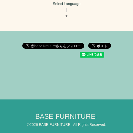
Select Language
▼
BASE-FURNITURE-
©2026
BASE-FURNITURE-
. All Rights Reserved.