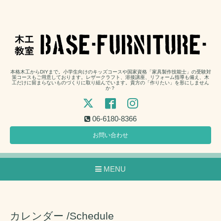
本格木工からDIYまで。小学生向けのキッズコースや国家資格「家具製作技能士」の受験対
策コースもご用意しております。レザークラフト、溶接講座、リフォーム指導も備え、木
工だけに留まらないものづくりに取り組んでいます。貴方の「作りたい」を形にしません
か？
06-6180-8366
お問い合わせ
MENU
カレンダー /Schedule