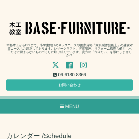
本格木工からDIYまで。小学生向けのキッズコースや国家資格「家具製作技能士」の受験対
策コースもご用意しております。レザークラフト、溶接講座、リフォーム指導も備え、木
工だけに留まらないものづくりに取り組んでいます。貴方の「作りたい」を形にしません
か？
06-6180-8366
お問い合わせ
MENU
カレンダー /Schedule