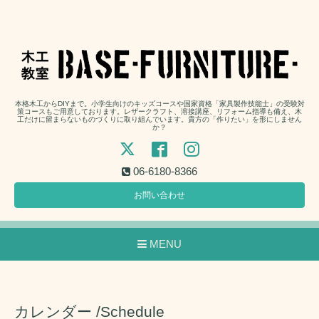
本格木工からDIYまで。小学生向けのキッズコースや国家資格「家具製作技能士」の受験対
策コースもご用意しております。レザークラフト、溶接講座、リフォーム指導も備え、木
工だけに留まらないものづくりに取り組んでいます。貴方の「作りたい」を形にしません
か？
06-6180-8366
お問い合わせ
MENU
カレンダー /Schedule