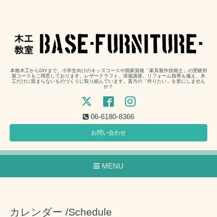
本格木工からDIYまで。小学生向けのキッズコースや国家資格「家具製作技能士」の受験対
策コースもご用意しております。レザークラフト、溶接講座、リフォーム指導も備え、木
工だけに留まらないものづくりに取り組んでいます。貴方の「作りたい」を形にしません
か？
06-6180-8366
お問い合わせ
MENU
カレンダー /Schedule