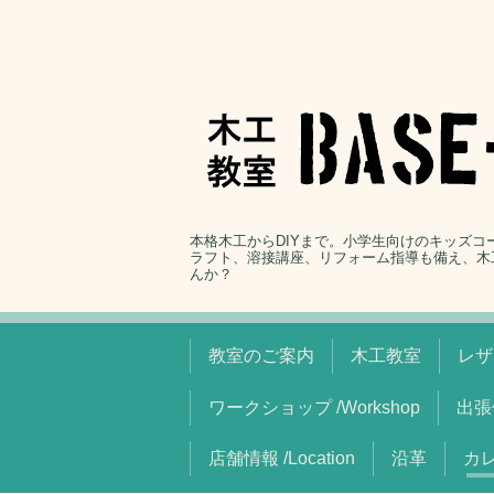
本格木工からDIYまで。小学生向けのキッズ
ラフト、溶接講座、リフォーム指導も備え、木
んか？
教室のご案内
木工教室
レザ
ワークショップ /Workshop
出張
店舗情報 /Location
沿革
カレ