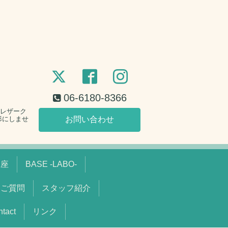
06-6180-8366
。レザーク
形にしませ
お問い合わせ
講座
BASE -LABO-
るご質問
スタッフ紹介
act
リンク