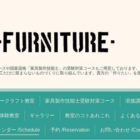
コースや国家資格「家具製作技能士」の受験対策コースもご用意しております
工だけに留まらないものづくりに取り組んでいます。貴方の「作りたい」を
ークラフト教室
家具製作技能士受験対策コース
溶接
体験教室
ギャラリー
教室のコトあれこれ
よくあ
ンダー /Schedule
予約 /Reservation
お問い合わせ /Cont