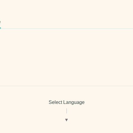
e
Select Language
▼