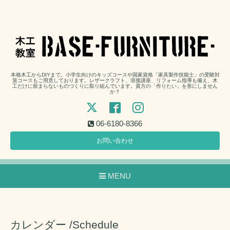
本格木工からDIYまで。小学生向けのキッズコースや国家資格「家具製作技能士」の受験対
策コースもご用意しております。レザークラフト、溶接講座、リフォーム指導も備え、木
工だけに留まらないものづくりに取り組んでいます。貴方の「作りたい」を形にしません
か？
06-6180-8366
お問い合わせ
MENU
カレンダー /Schedule