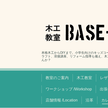
本格木工からDIYまで。小学生向けのキッズ
ラフト、溶接講座、リフォーム指導も備え、木
んか？
教室のご案内
木工教室
レザ
ワークショップ /Workshop
出張
店舗情報 /Location
沿革
カレ