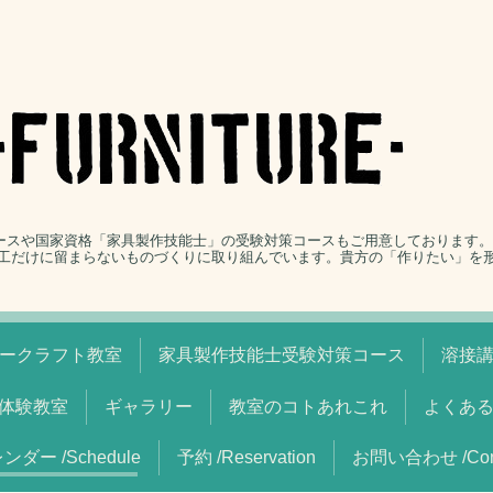
コースや国家資格「家具製作技能士」の受験対策コースもご用意しております
工だけに留まらないものづくりに取り組んでいます。貴方の「作りたい」を
ークラフト教室
家具製作技能士受験対策コース
溶接
体験教室
ギャラリー
教室のコトあれこれ
よくあ
ンダー /Schedule
予約 /Reservation
お問い合わせ /Cont