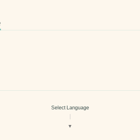
e
Select Language
▼