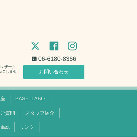
06-6180-8366
。レザーク
形にしませ
お問い合わせ
講座
BASE -LABO-
るご質問
スタッフ紹介
act
リンク