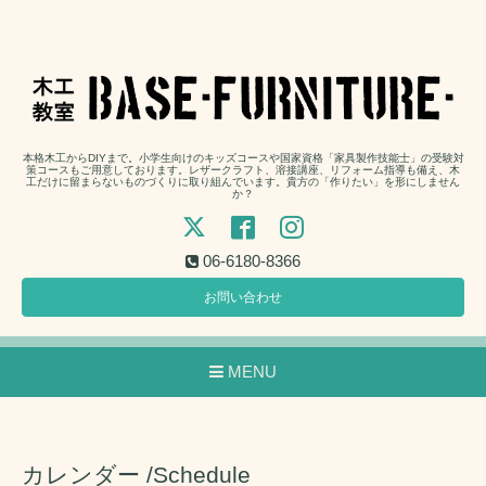
本格木工からDIYまで。小学生向けのキッズコースや国家資格「家具製作技能士」の受験対
策コースもご用意しております。レザークラフト、溶接講座、リフォーム指導も備え、木
工だけに留まらないものづくりに取り組んでいます。貴方の「作りたい」を形にしません
か？
06-6180-8366
お問い合わせ
MENU
カレンダー /Schedule