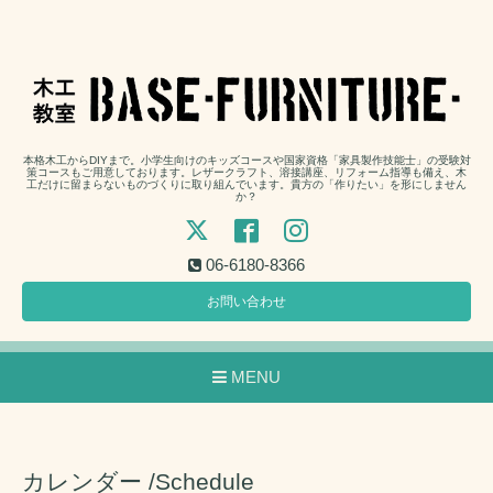
本格木工からDIYまで。小学生向けのキッズコースや国家資格「家具製作技能士」の受験対
策コースもご用意しております。レザークラフト、溶接講座、リフォーム指導も備え、木
工だけに留まらないものづくりに取り組んでいます。貴方の「作りたい」を形にしません
か？
06-6180-8366
お問い合わせ
MENU
カレンダー /Schedule