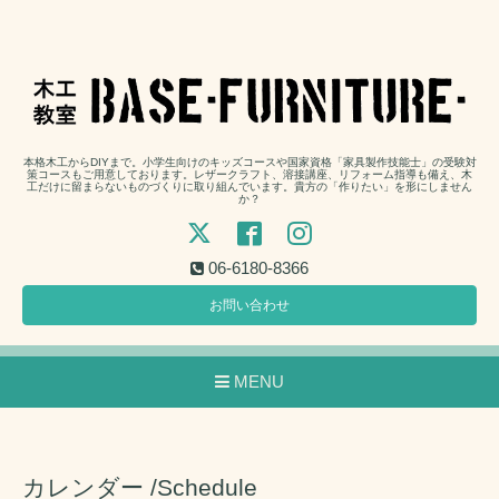
本格木工からDIYまで。小学生向けのキッズコースや国家資格「家具製作技能士」の受験対
策コースもご用意しております。レザークラフト、溶接講座、リフォーム指導も備え、木
工だけに留まらないものづくりに取り組んでいます。貴方の「作りたい」を形にしません
か？
06-6180-8366
お問い合わせ
MENU
カレンダー /Schedule