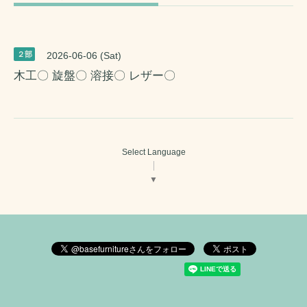
２部
2026-06-06 (Sat)
木工〇 旋盤〇 溶接〇 レザー〇
Select Language
▼