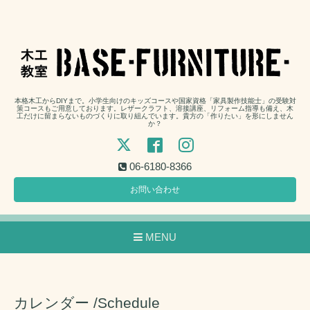
本格木工からDIYまで。小学生向けのキッズコースや国家資格「家具製作技能士」の受験対
策コースもご用意しております。レザークラフト、溶接講座、リフォーム指導も備え、木
工だけに留まらないものづくりに取り組んでいます。貴方の「作りたい」を形にしません
か？
06-6180-8366
お問い合わせ
MENU
カレンダー /Schedule