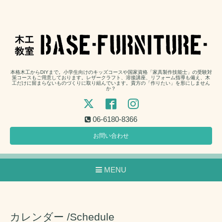
本格木工からDIYまで。小学生向けのキッズコースや国家資格「家具製作技能士」の受験対
策コースもご用意しております。レザークラフト、溶接講座、リフォーム指導も備え、木
工だけに留まらないものづくりに取り組んでいます。貴方の「作りたい」を形にしません
か？
06-6180-8366
お問い合わせ
MENU
カレンダー /Schedule