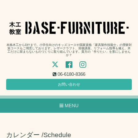
本格木工からDIYまで。小学生向けのキッズコースや国家資格「家具製作技能士」の受験対
策コースもご用意しております。レザークラフト、溶接講座、リフォーム指導も備え、木
工だけに留まらないものづくりに取り組んでいます。貴方の「作りたい」を形にしません
か？
06-6180-8366
お問い合わせ
MENU
カレンダー /Schedule