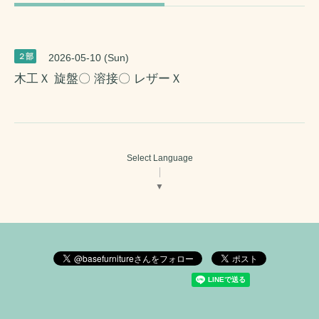
２部
2026-05-10 (Sun)
木工Ｘ 旋盤〇 溶接〇 レザーＸ
Select Language
▼