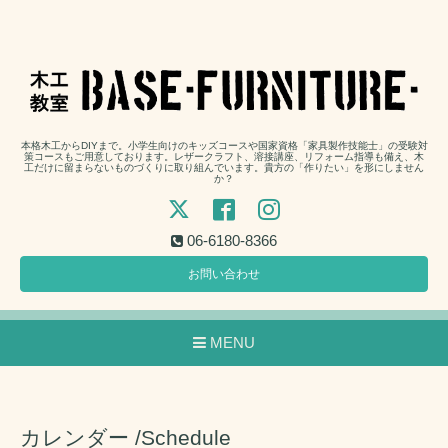
本格木工からDIYまで。小学生向けのキッズコースや国家資格「家具製作技能士」の受験対
策コースもご用意しております。レザークラフト、溶接講座、リフォーム指導も備え、木
工だけに留まらないものづくりに取り組んでいます。貴方の「作りたい」を形にしません
か？
06-6180-8366
お問い合わせ
MENU
カレンダー /Schedule