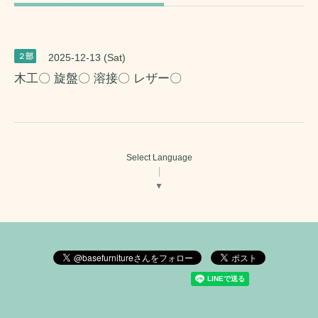
２部
2025-12-13 (Sat)
木工〇 旋盤〇 溶接〇 レザー〇
Select Language
▼