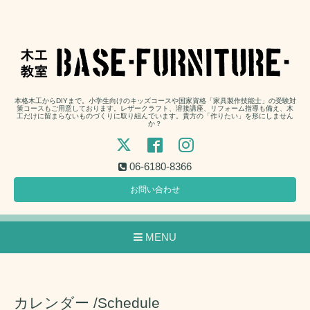
本格木工からDIYまで。小学生向けのキッズコースや国家資格「家具製作技能士」の受験対
策コースもご用意しております。レザークラフト、溶接講座、リフォーム指導も備え、木
工だけに留まらないものづくりに取り組んでいます。貴方の「作りたい」を形にしません
か？
06-6180-8366
お問い合わせ
MENU
カレンダー /Schedule