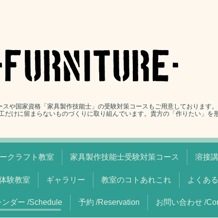
コースや国家資格「家具製作技能士」の受験対策コースもご用意しております
工だけに留まらないものづくりに取り組んでいます。貴方の「作りたい」を
ークラフト教室
家具製作技能士受験対策コース
溶接
体験教室
ギャラリー
教室のコトあれこれ
よくあ
ンダー /Schedule
予約 /Reservation
お問い合わせ /Cont