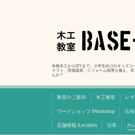
本格木工からDIYまで。小学生向けのキッズ
ラフト、溶接講座、リフォーム指導も備え、木
んか？
教室のご案内
木工教室
レザ
ワークショップ /Workshop
出張
店舗情報 /Location
沿革
カレ