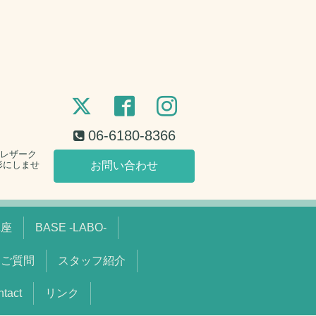
06-6180-8366
。レザーク
形にしませ
お問い合わせ
講座
BASE -LABO-
るご質問
スタッフ紹介
act
リンク