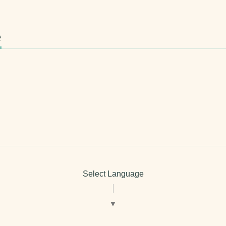
e
Select Language
▼