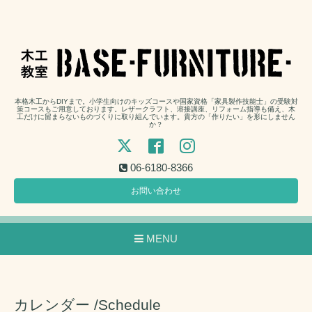
本格木工からDIYまで。小学生向けのキッズコースや国家資格「家具製作技能士」の受験対
策コースもご用意しております。レザークラフト、溶接講座、リフォーム指導も備え、木
工だけに留まらないものづくりに取り組んでいます。貴方の「作りたい」を形にしません
か？
06-6180-8366
お問い合わせ
MENU
カレンダー /Schedule