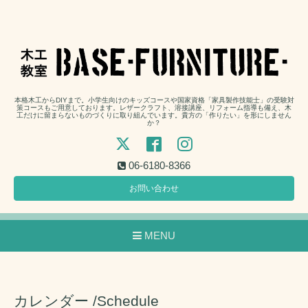
本格木工からDIYまで。小学生向けのキッズコースや国家資格「家具製作技能士」の受験対
策コースもご用意しております。レザークラフト、溶接講座、リフォーム指導も備え、木
工だけに留まらないものづくりに取り組んでいます。貴方の「作りたい」を形にしません
か？
06-6180-8366
お問い合わせ
MENU
カレンダー /Schedule