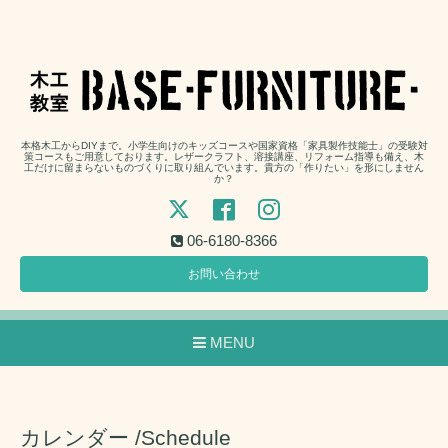
本格木工からDIYまで。小学生向けのキッズコースや国家資格「家具製作技能士」の受験対
策コースもご用意しております。レザークラフト、溶接講座、リフォーム指導も備え、木
工だけに留まらないものづくりに取り組んでいます。貴方の「作りたい」を形にしません
か？
06-6180-8366
お問い合わせ
MENU
カレンダー /Schedule