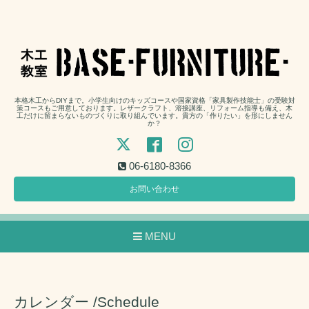
本格木工からDIYまで。小学生向けのキッズコースや国家資格「家具製作技能士」の受験対
策コースもご用意しております。レザークラフト、溶接講座、リフォーム指導も備え、木
工だけに留まらないものづくりに取り組んでいます。貴方の「作りたい」を形にしません
か？
06-6180-8366
お問い合わせ
MENU
カレンダー /Schedule