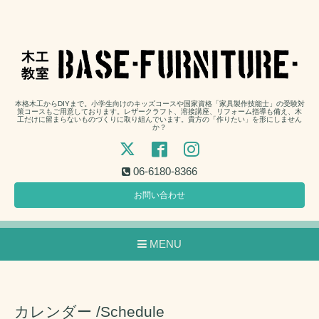
本格木工からDIYまで。小学生向けのキッズコースや国家資格「家具製作技能士」の受験対
策コースもご用意しております。レザークラフト、溶接講座、リフォーム指導も備え、木
工だけに留まらないものづくりに取り組んでいます。貴方の「作りたい」を形にしません
か？
06-6180-8366
お問い合わせ
MENU
カレンダー /Schedule