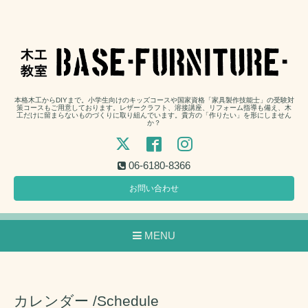
本格木工からDIYまで。小学生向けのキッズコースや国家資格「家具製作技能士」の受験対
策コースもご用意しております。レザークラフト、溶接講座、リフォーム指導も備え、木
工だけに留まらないものづくりに取り組んでいます。貴方の「作りたい」を形にしません
か？
06-6180-8366
お問い合わせ
MENU
カレンダー /Schedule