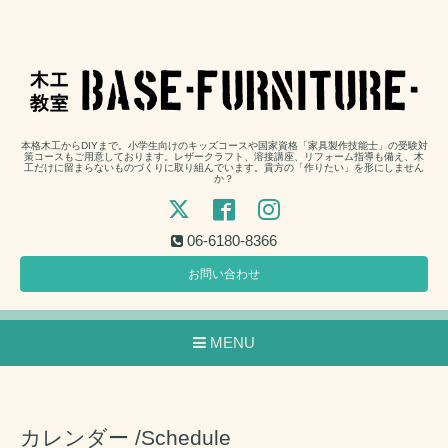
本格木工からDIYまで。小学生向けのキッズコースや国家資格「家具製作技能士」の受験対
策コースもご用意しております。レザークラフト、溶接講座、リフォーム指導も備え、木
工だけに留まらないものづくりに取り組んでいます。貴方の「作りたい」を形にしません
か？
06-6180-8366
お問い合わせ
MENU
カレンダー /Schedule