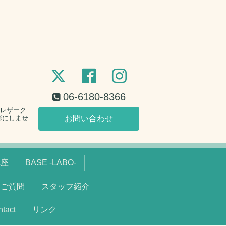
06-6180-8366
。レザーク
形にしませ
お問い合わせ
講座
BASE -LABO-
るご質問
スタッフ紹介
act
リンク