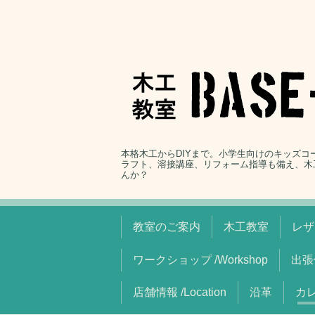
本格木工からDIYまで。小学生向けのキッズ
ラフト、溶接講座、リフォーム指導も備え、木
んか？
教室のご案内
木工教室
レザ
ワークショップ /Workshop
出張
店舗情報 /Location
沿革
カレ