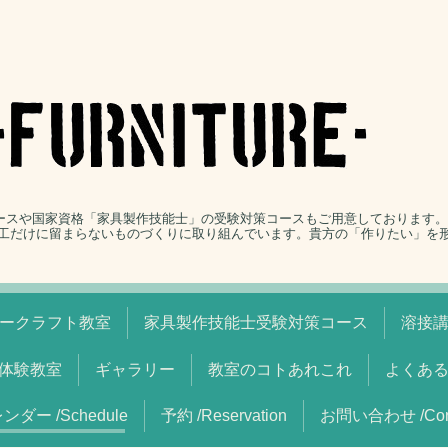
コースや国家資格「家具製作技能士」の受験対策コースもご用意しております
工だけに留まらないものづくりに取り組んでいます。貴方の「作りたい」を
ークラフト教室
家具製作技能士受験対策コース
溶接
体験教室
ギャラリー
教室のコトあれこれ
よくあ
ンダー /Schedule
予約 /Reservation
お問い合わせ /Cont