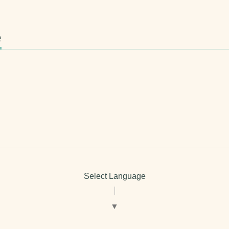
e
Select Language
▼