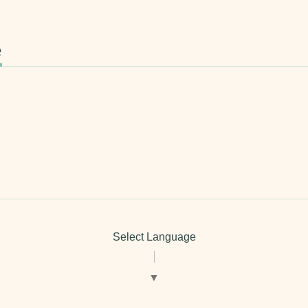
e
Select Language
▼