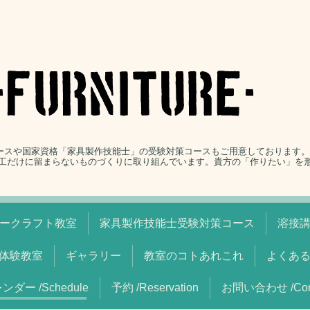
コースや国家資格「家具製作技能士」の受験対策コースもご用意しております
工だけに留まらないものづくりに取り組んでいます。貴方の「作りたい」を
ークラフト教室
家具製作技能士受験対策コース
溶接
体験教室
ギャラリー
教室のコトあれこれ
よくあ
ンダー /Schedule
予約 /Reservation
お問い合わせ /Cont