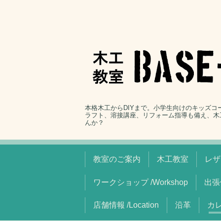
本格木工からDIYまで。小学生向けのキッズ
ラフト、溶接講座、リフォーム指導も備え、木
んか？
教室のご案内
木工教室
レザ
ワークショップ /Workshop
出張
店舗情報 /Location
沿革
カレ