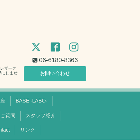
06-6180-8366
。レザーク
形にしませ
お問い合わせ
講座
BASE -LABO-
るご質問
スタッフ紹介
act
リンク