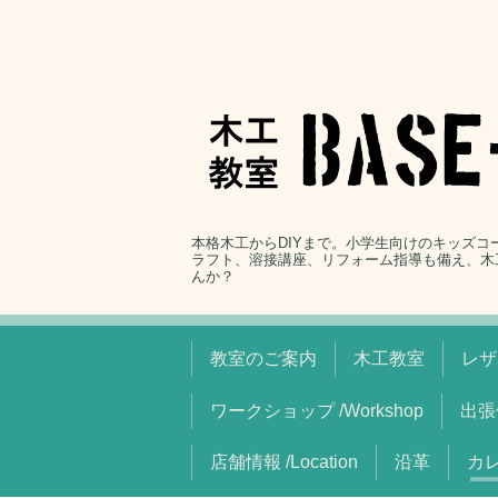
本格木工からDIYまで。小学生向けのキッズ
ラフト、溶接講座、リフォーム指導も備え、木
んか？
教室のご案内
木工教室
レザ
ワークショップ /Workshop
出張
店舗情報 /Location
沿革
カレ