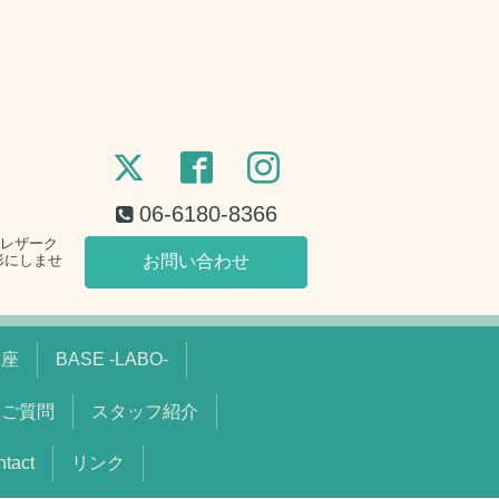
06-6180-8366
。レザーク
形にしませ
お問い合わせ
講座
BASE -LABO-
るご質問
スタッフ紹介
act
リンク