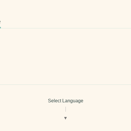
e
Select Language
▼