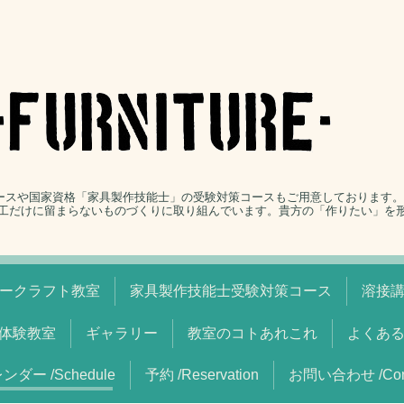
コースや国家資格「家具製作技能士」の受験対策コースもご用意しております
工だけに留まらないものづくりに取り組んでいます。貴方の「作りたい」を
ークラフト教室
家具製作技能士受験対策コース
溶接
体験教室
ギャラリー
教室のコトあれこれ
よくあ
ンダー /Schedule
予約 /Reservation
お問い合わせ /Cont